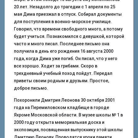
20 лет. Незадолго до трагедии с 1 апреля по 25
мая Дима приезжал в отпуск. Собирал документы
для поступления в военно-морское училище.
Говорил, что времени свободного много, а потому
будет учиться. Познакомился с девушкой, которой
часто и много писал. Последнее письмо она
получила в день его рождения 16 августа 2000
года, когда Дима уже погиб. Он писал, что у него
все хорошо. Ходит за грибами. Скоро в
трехдневный учебный поход пойдут. Передал
приветы своим родным и друзьям. Простое,
доброе письмо.
Похоронили Дмитрия Леонова 30 октября 2001
года на Перемиловском кладбище в городе
Яхроме Московской области. В музее школы № 1 в
2000 году открыта мемориальная доска и
экспозиция, посвященная выпускнику этой школы
Дмитрию Леонову. Проводятся уроки памяти