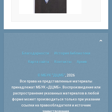
Благодарности
История библиотеки
Карта сайта
Контакты
Архив
© МБУК "ДЦМБ"
, 2026
Все права на представленные материалы
принадлежат МБУК «ДЦМБ». Воспроизведение или
распространение указанных материалов в любой
форме может производиться только при указании
ссылки на правообладателя и источник
заимствования.