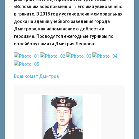
«Вспомним всех поименно…» Его имя увековечено
в граните. В 2015 году установлена мемориальная
доска на здании учебного заведения города
Дмитрова, как напоминание о доблести и
героизме. Проводятся ежегодные турниры по
волейболу памяти Дмитрия Леонова.
Военкомат
Дмитров