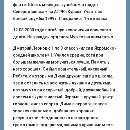
флоте. Шесть месяцев в учебном отряде г.
Северодвинска и на АПРК «Курск». Участник
боевой службы 1999 г. Специалист 1-го класса.
12.08.2000 года погиб при исполнении воинского
долга. Награжден орденом Мужества посмертно.
Дмитрий Леонов с 1 по 8 класс учился в Яхромской
средней школе № 1. Учился средне, хотя при
большем желании мог учиться лучше. Память у
него хорошая. Он был общительный, активный.
Ребята, с которыми Дима дружил еще до школы,
так и остались на всю жизнь лучшими друзьями,
потому что он открытый, добрый, дружелюбный и
совсем не хулиганистый. Яхрома – крупный центр
горнолыжного спорта. Дима с первого класса
увлекся слаломом, добивался хороших
результатов. Неоднократно награждался
грамотами и подарками, занимал призовые места.