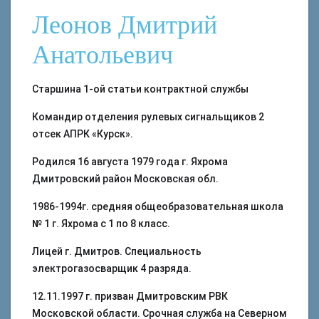
Леонов Дмитрий
Анатольевич
Старшина 1-ой статьи контрактной службы
Командир отделения рулевых сигнальщиков 2
отсек АПРК «Курск».
Родился 16 августа 1979 года г. Яхрома
Дмитровский район Московская обл.
1986-1994г. средняя общеобразовательная школа
№ 1 г. Яхрома с 1 по 8 класс.
Лицей г. Дмитров. Специальность
электрогазосварщик 4 разряда.
12.11.1997 г. призван Дмитровским РВК
Московской области. Срочная служба на Северном