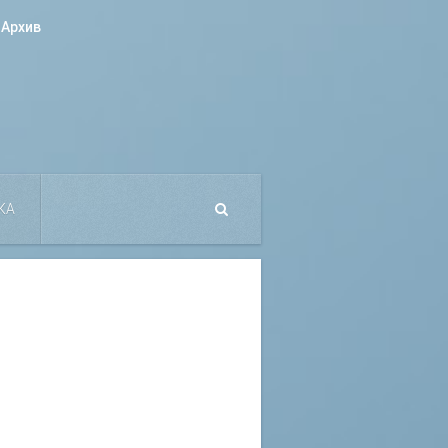
Архив
КА