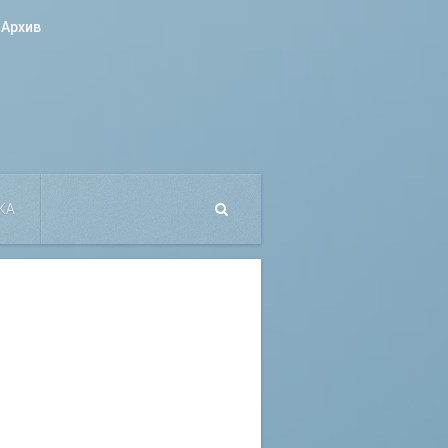
Архив
КА