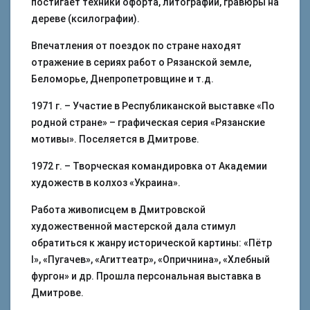
постигает техники офорта, литографии, гравюры на
дереве (ксилографии).
Впечатления от поездок по стране находят
отражение в сериях работ о Рязанской земле,
Беломорье, Днепропетровщине и т.д.
1971 г. – Участие в Республиканской выставке «По
родной стране» – графическая серия «Рязанские
мотивы». Поселяется в Дмитрове.
1972 г. – Творческая командировка от Академии
художеств в колхоз «Украина».
Работа живописцем в Дмитровской
художественной мастерской дала стимул
обратиться к жанру исторической картины: «Пётр
I», «Пугачев», «Агиттеатр», «Опричнина», «Хлебный
фургон» и др. Прошла персональная выставка в
Дмитрове.