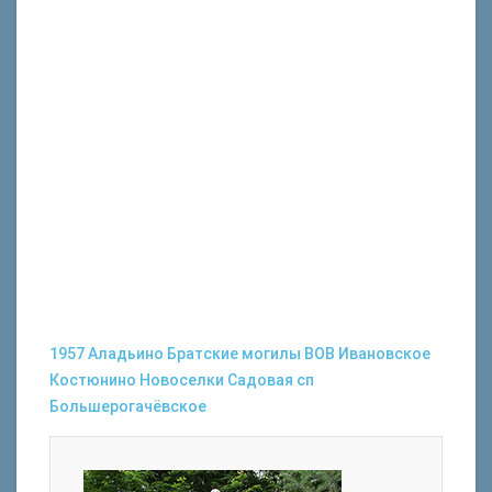
1957
Аладьино
Братские могилы
ВОВ
Ивановское
Костюнино
Новоселки
Садовая
сп
Большерогачёвское