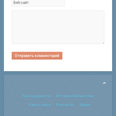
Отправить комментарий
Благодарности
История библиотеки
Карта сайта
Контакты
Архив