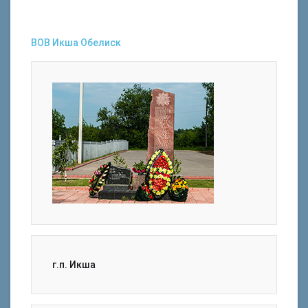
ВОВ
Икша
Обелиск
г.п. Икша