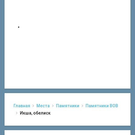
Главная
Места
Памятники
Памятники ВОВ
Икша, обелиск