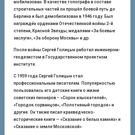
мобилизован. В качестве топографа в составе
строительных частей он прошёл боевой путь до
Берлина и был демобилизован в 1946 году. Был
награждён орденами Отечественной войны 2-й
степени, Красной Звезды, медалями «За боевые
заслуги», «За оборону Москвы» и др.
После войны Сергей Голицын работал инженером-
геодезистом в Государственном проектном
институте.
С 1959 года Сергей Голицын стал
профессиональным писателем. Популярностью
пользовались его детские книги о жизни
советских пионеров – «Сорок изыскателей»,
«Городок сорванцов», «Полотняный городок» и
другие. Он также писал краеведческо-
исторические книги — «Сказание о белых камнях» и
«Сказание о земле Московской».