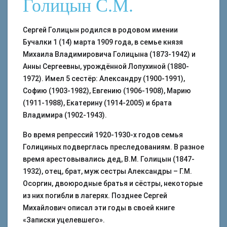
Голицын С.М.
Сергей Голицын родился в родовом имении
Бучалки 1 (14) марта 1909 года, в семье князя
Михаила Владимировича Голицына (1873-1942) и
Анны Сергеевны, урождённой Лопухиной (1880-
1972). Имел 5 сестёр: Александру (1900-1991),
Софию (1903-1982), Евгению (1906-1908), Марию
(1911-1988), Екатерину (1914-2005) и брата
Владимира (1902-1943).
Во время репрессий 1920-1930-х годов семья
Голициных подверглась преследованиям. В разное
время арестовывались дед, В.М. Голицын (1847-
1932), отец, брат, муж сестры Александры – Г.М.
Осоргин, двоюродные братья и сёстры, некоторые
из них погибли в лагерях. Позднее Сергей
Михайлович описал эти годы в своей книге
«Записки уцелевшего».