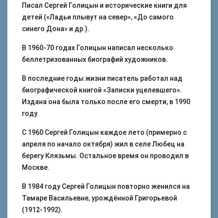
Писал Сергей Голицын и исторические книги для
детей («Ладьи плывут на север», «До самого
синего Дона» и др.).
В 1960-70 годах Голицын написал несколько
беллетризованных биографий художников.
В последние годы жизни писатель работал над
биографической книгой «Записки уцелевшего».
Издана она была только после его смерти, в 1990
году.
С 1960 Сергей Голицын каждое лето (примерно с
апреля по начало октября) жил в селе Любец на
берегу Клязьмы. Остальное время он проводил в
Москве.
В 1984 году Сергей Голицын повторно женился на
Тамаре Васильевне, урождённой Григорьевой
(1912-1992).