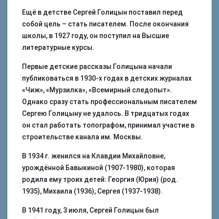
Ещё в детстве Сергей Голицын поставил перед
собой цель – стать писателем. После окончания
школы, в 1927 году, он поступил на Высшие
литературные курсы.
Первые детские рассказы Голицына начали
публиковаться в 1930-х годах в детских журналах
«Чиж», «Мурзилка», «Всемирный следопыт».
Однако сразу стать профессиональным писателем
Сергею Голицыну не удалось. В тридцатых годах
он стал работать топографом, принимал участие в
строительстве канала им. Москвы.
В 1934 г. женился на Клавдии Михайловне,
урождённой Бавыкиной (1907-1980), которая
родила ему троих детей: Георгия (Юрия) (род.
1935), Михаила (1936), Сергея (1937-1938).
В 1941 году, 3 июля, Сергей Голицын был