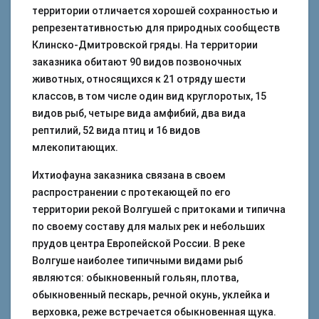
территории отличается хорошей сохранностью и
репрезентативностью для природных сообществ
Клинско-Дмитровской гряды. На территории
заказника обитают 90 видов позвоночных
животных, относящихся к 21 отряду шести
классов, в том числе один вид круглоротых, 15
видов рыб, четыре вида амфибий, два вида
рептилий, 52 вида птиц и 16 видов
млекопитающих.
Ихтиофауна заказника связана в своем
распространении с протекающей по его
территории рекой Волгушей с притоками и типична
по своему составу для малых рек и небольших
прудов центра Европейской России. В реке
Волгуше наиболее типичными видами рыб
являются: обыкновенный гольян, плотва,
обыкновенный пескарь, речной окунь, уклейка и
верховка, реже встречается обыкновенная щука.