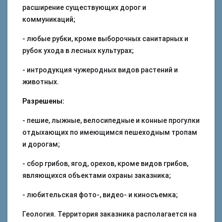
расширение существующих дорог и
коммуникаций;
- любые рубки, кроме выборочных санитарных и
рубок ухода в лесных культурах;
- интродукция чужеродных видов растений и
животных.
Разрешены:
- пешие, лыжные, велосипедные и конные прогулки
отдыхающих по имеющимся пешеходным тропам
и дорогам;
- сбор грибов, ягод, орехов, кроме видов грибов,
являющихся объектами охраны заказника;
- любительская фото-, видео- и киносъемка;
Геология. Территория заказника располагается на