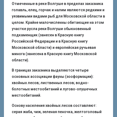
Отмеченные в реке Волгуше в пределах заказника
голавль, елец, горчак и налим являются редкими и
уязвимыми видами рыб для Московской области в
целом. Крайне малочисленны обитающие на этом
участке русла реки Волгуши обыкновенный
подкаменщик (занесен в Красную книгу
Российской Федерации и в Красную книгу
Московской области) и европейская ручьевая
минога (занесена в Красную книгу Московской
области).
В границах заказника выделяются четыре
основных ассоциации фауны (зооформации):
хвойных лесов; лиственных лесов; водно-
болотных местообитаний и лугово-опушечных
местообитаний.
Основу населения хвойных лесов составляют:
серая жаба, чиж, зеленая пеночка, желтоголовый