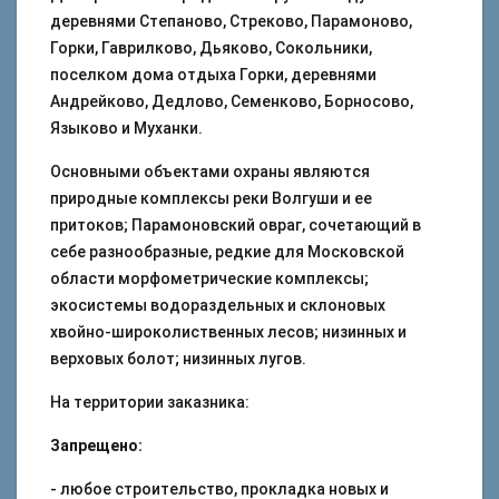
деревнями Степаново, Стреково, Парамоново,
Горки, Гаврилково, Дьяково, Сокольники,
поселком дома отдыха Горки, деревнями
Андрейково, Дедлово, Семенково, Борносово,
Языково и Муханки.
Основными объектами охраны являются
природные комплексы реки Волгуши и ее
притоков; Парамоновский овраг, сочетающий в
себе разнообразные, редкие для Московской
области морфометрические комплексы;
экосистемы водораздельных и склоновых
хвойно-широколиственных лесов; низинных и
верховых болот; низинных лугов.
На территории заказника:
Запрещено:
- любое строительство, прокладка новых и