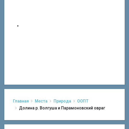
Главная
Места
Природа
ООПТ
Долина р. Волгуша и Парамоновский овраг