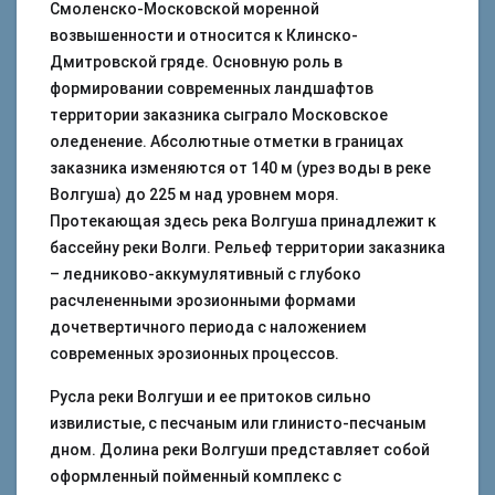
Смоленско-Московской моренной
возвышенности и относится к Клинско-
Дмитровской гряде. Основную роль в
формировании современных ландшафтов
территории заказника сыграло Московское
оледенение. Абсолютные отметки в границах
заказника изменяются от 140 м (урез воды в реке
Волгуша) до 225 м над уровнем моря.
Протекающая здесь река Волгуша принадлежит к
бассейну реки Волги. Рельеф территории заказника
– ледниково-аккумулятивный с глубоко
расчлененными эрозионными формами
дочетвертичного периода с наложением
современных эрозионных процессов.
Русла реки Волгуши и ее притоков сильно
извилистые, с песчаным или глинисто-песчаным
дном. Долина реки Волгуши представляет собой
оформленный пойменный комплекс с