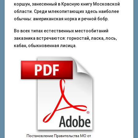
коршун, занесенный в Красную книгу Московской
области. Среди млекопитающих здесь наиболее
обычны: американская норка и речной бобр.
Во всех типах естественных местообитаний
заказника встречаются: горностай, ласка, лось,
кабан, обыкновенная лисица.