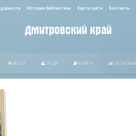
одарности
История библиотеки
Карта сайта
Контакты
МЕСТА
ЛЮДИ
КНИГИ
ЭКОНОМИ