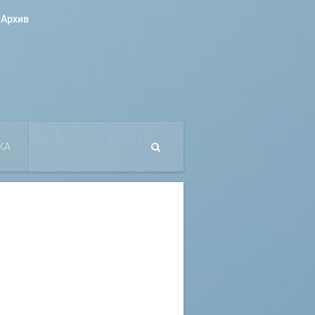
Архив
КА