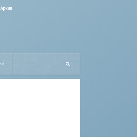
Архив
КА