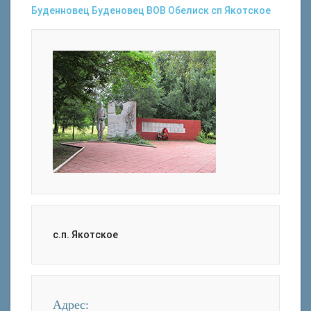
Буденновец
Буденовец
ВОВ
Обелиск
сп Якотское
с.п. Якотское
Адрес: