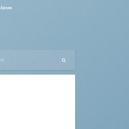
Архив
КА