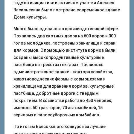
году по инициативе и активном участии Алексея
Васильевича было построено современное здание
Дома культуры.
Много было сделано и в производственной сфере.
Появились два скотных двора на 600 коров и 300
голов молодняка, построены хранилища и сараи
для кормов. С помощью института кормов были
созданы высокопродуктивные культурные
пастбища на трехстах гектарах. Появилось
административное здание - контора хозяйства,
животноводческие фермы с кормоцехами и
хранилищами для хранения кормов, культурные
пастбища, добротные дороги с твердым
покрытием. В хозяйстве работало 450 человек,
имелось 50 тракторов, 70 автомобилей, 15
зерновых и силосоуборочных комбайнов.
По итогам Всесоюзного конкурса за лучшие
показатели в развитии племенного