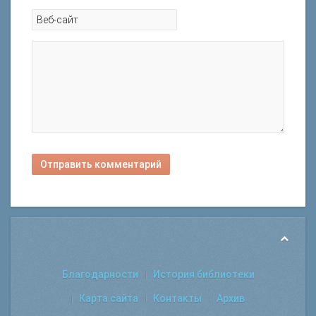
Отправить комментарий
Благодарности
История библиотеки
Карта сайта
Контакты
Архив