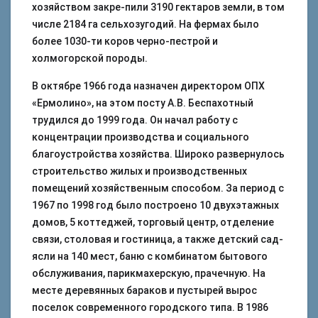
хозяйством закре-пили 3190 гектаров земли, в том
числе 2184 га сельхозугодий. На фермах было
более 1030-ти коров черно-пестрой и
холмогорской породы.
В октябре 1966 года назначен директором ОПХ
«Ермолино», на этом посту А.В. Беспахотный
трудился до 1999 года. Он начал работу с
концентрации производства и социального
благоустройства хозяйства. Широко развернулось
строительство жилых и производственных
помещений хозяйственным способом. За период с
1967 по 1998 год было построено 10 двухэтажных
домов, 5 коттеджей, торговый центр, отделение
связи, столовая и гостиница, а также детский сад-
ясли на 140 мест, баню с комбинатом бытового
обслуживания, парикмахерскую, прачечную. На
месте деревянных бараков и пустырей вырос
поселок современного городского типа. В 1986