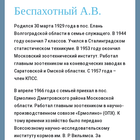
Беспахотный А.В.
Родился 30 марта 1929 года в пос. Елань
Волгоградской области в семье служащего. В 1944
году окончил 7 классов. Учился в Сталинградском
статистическом техникуме. В 1953 году окончил
Московский зоотехнический институт. Работал
главным зоотехником на коневодческих заводах в
Саратовской и Омской областях. С 1957 года –
член КПСС.
В апреле 1966 года с семьей приехал в пос.
Ермолино Дмитровского района Московской
области. Работал главным зоотехником в научно-
производственном совхозе «Ермолино» (ОПХ). К
тому времени хозяйство было передано
Всесоюзному научно-исследовательскому
институту кормов им. В. Р. Вильямса. За