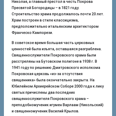
Николая, а главный престол в честь Покрова
Пресвятой Богородицы – в 1821 году.
Строительство храма продолжалось почти 20 лет.
Храм построен в стиле классицизма,
предположительно итальянским архитектором
Франческо Кампорези.
В советское время большая часть церковных
ценностей была изъята, оставшаяся разграблена.
Священнослужители Покровского храма были
расстреляны на Бутовском полигоне в 1938 г. В
1941 году по решению Дмитровского исполкома
Покровская церковь «из-за отсутствия
священника» была окончательно закрыта. На
Юбилейном Архиерейском Соборе 2000 года к лику
святых причислены два последних
священнослужителя Покровского храма –
преподобномученик игумен Варлаам (Никольский)
и священномученик Василий Крылов.