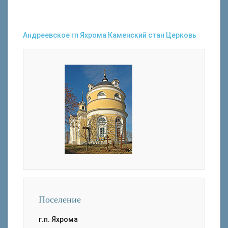
Андреевское
гп Яхрома
Каменский стан
Церковь
Поселение
г.п. Яхрома