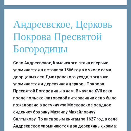
Андреевское, Церковь
Покрова Пресвятой
Богородицы
Село Андреевское, Каменского стана впервые
упоминается в летописи 1566 года в числе семи
дворцовых сел Дмитровского уезда, тогда же
упоминается и деревянная церковь Покрова
Пресвятой Богородицы в нем. В начале XVII века
после польско-литовской интервенции село было
пожаловано в вотчину «за Московское осадное
сидение» боярину Михаилу Михайловичу
Салтыкову. По писцовым книгам за 1627 год в селе
Андреевское упоминаются два деревянных храма: