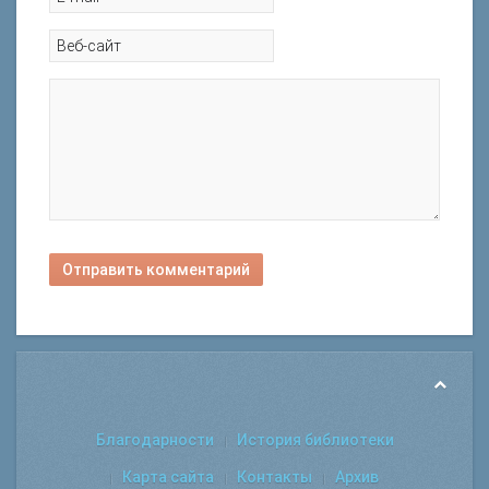
Отправить комментарий
Благодарности
История библиотеки
Карта сайта
Контакты
Архив