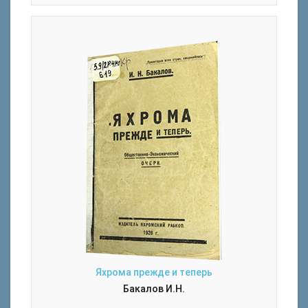
Яхрома прежде и теперь
Бакалов И.Н.