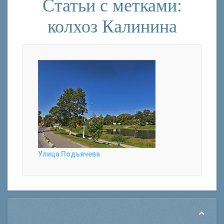
Статьи с метками:
колхоз Калинина
Улица Подъячева