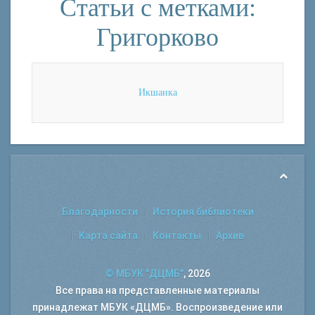
Статьи с метками:
Григорково
Икшанка
Благодарности
История библиотеки
Карта сайта
Контакты
Архив
© МБУК "ДЦМБ"
, 2026
Все права на представленные материалы
принадлежат МБУК «ДЦМБ». Воспроизведение или