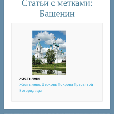
Статьи с метками:
Башенин
Жестылево
Жестылево, Церковь Покрова Пресвятой
Богородицы