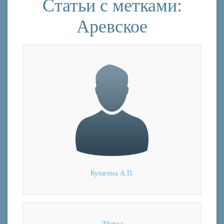
Статьи с метками:
Аревское
Кулагина А.П.
Лбовка